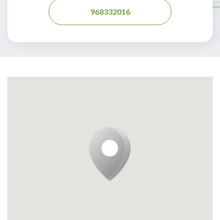
968332016