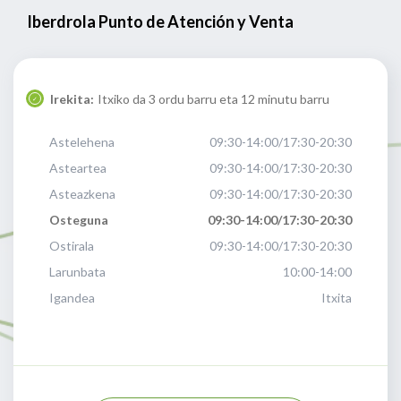
Iberdrola Punto de Atención y Venta
Irekita:
Itxiko da 3 ordu barru eta 12 minutu barru
Astelehena
09:30-14:00/17:30-20:30
Asteartea
09:30-14:00/17:30-20:30
Asteazkena
09:30-14:00/17:30-20:30
Osteguna
09:30-14:00/17:30-20:30
Ostirala
09:30-14:00/17:30-20:30
Larunbata
10:00-14:00
Igandea
Itxita