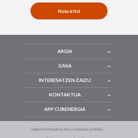
Nola iritsi
ARGIA
GASA
INTERESATZEN ZAIZU
KONTAKTUA
APP CURENERGIA
Lege informazioa eta cookieen politika