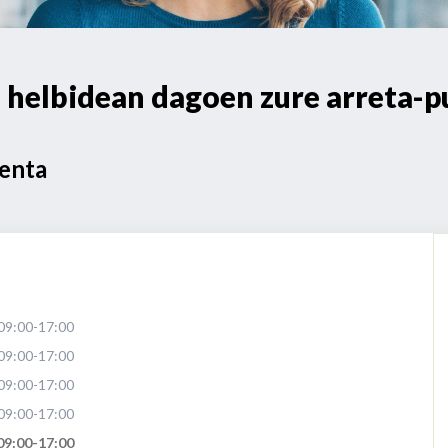
elbidean dagoen zure arreta-p
Venta
09:00-17:00
09:00-17:00
09:00-17:00
09:00-17:00
09:00-17:00