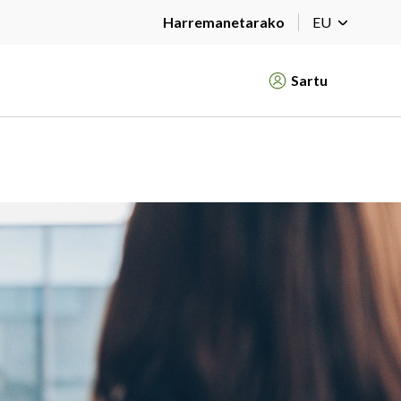
Harremanetarako
EU
Sartu