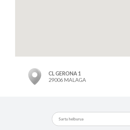
CL GERONA 1
29006 MALAGA