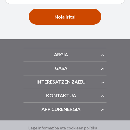
Nola iritsi
ARGIA
GASA
INTERESATZEN ZAIZU
KONTAKTUA
APP CURENERGIA
Lege informazioa eta cookieen politika