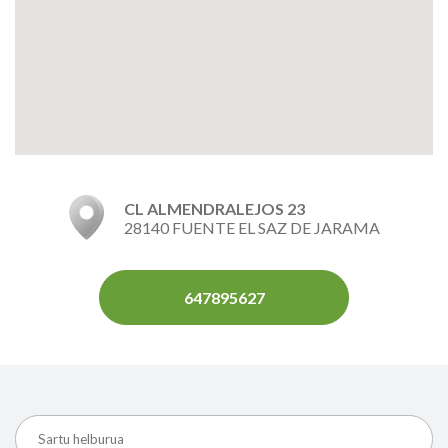
CL ALMENDRALEJOS 23
28140 FUENTE EL SAZ DE JARAMA
647895627