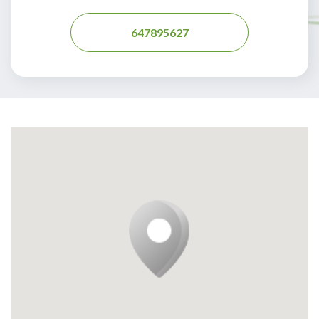
647895627