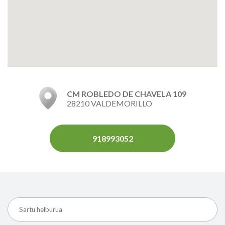
CM ROBLEDO DE CHAVELA 109
28210 VALDEMORILLO
918993052