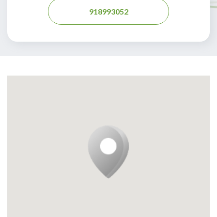
918993052