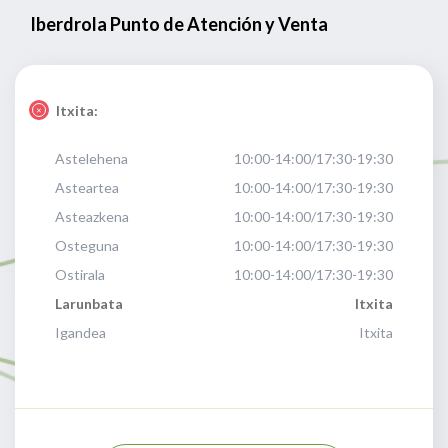
Iberdrola Punto de Atención y Venta
Itxita:
Astelehena
10:00-14:00/17:30-19:30
Asteartea
10:00-14:00/17:30-19:30
Asteazkena
10:00-14:00/17:30-19:30
Osteguna
10:00-14:00/17:30-19:30
Ostirala
10:00-14:00/17:30-19:30
Larunbata
Itxita
Igandea
Itxita