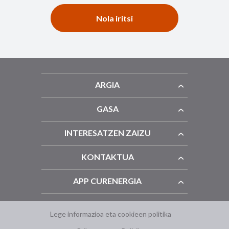
Nola iritsi
ARGIA
GASA
INTERESATZEN ZAIZU
KONTAKTUA
APP CURENERGIA
Lege informazioa eta cookieen politika