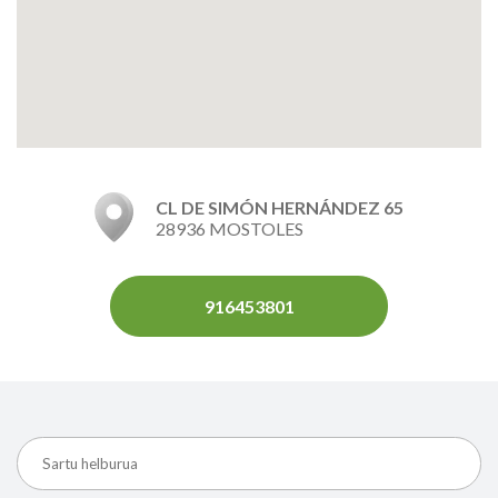
CL DE SIMÓN HERNÁNDEZ 65
28936 MOSTOLES
916453801