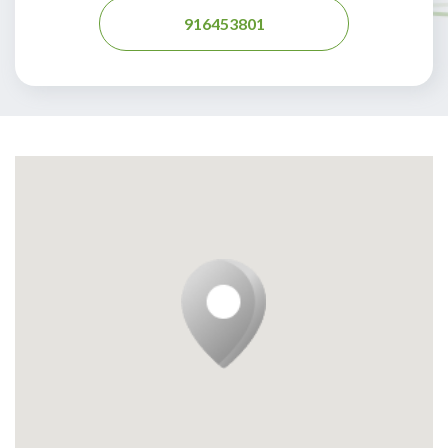
916453801