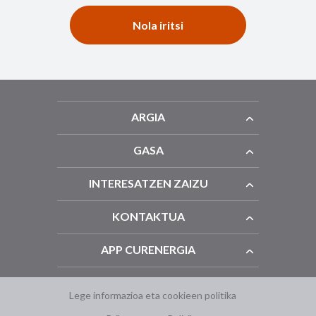
Nola iritsi
ARGIA
GASA
INTERESATZEN ZAIZU
KONTAKTUA
APP CURENERGIA
Lege informazioa eta cookieen politika