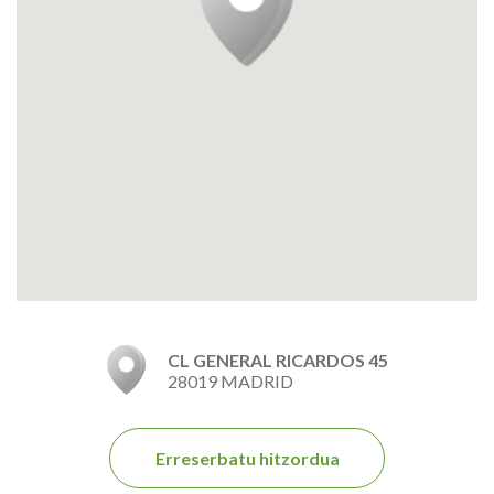
CL GENERAL RICARDOS 45
28019 MADRID
Erreserbatu hitzordua