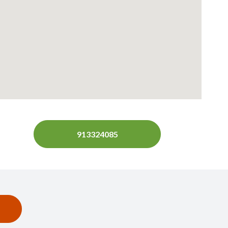
913324085