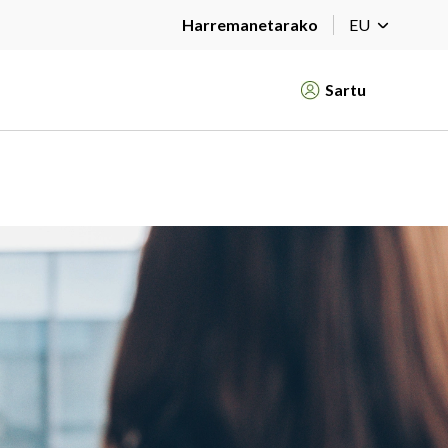
Harremanetarako
EU
Sartu