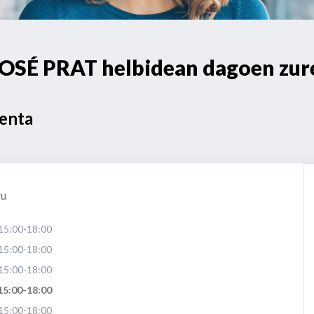
SÉ PRAT helbidean dagoen zure
Venta
ru
15:00-18:00
15:00-18:00
15:00-18:00
15:00-18:00
15:00-18:00