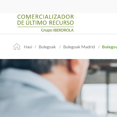
Hasi
Bulegoak
Bulegoak Madrid
Bulego