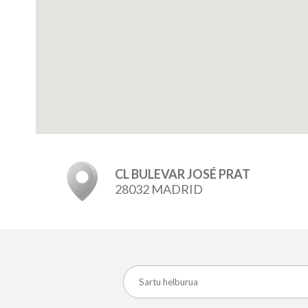
CL BULEVAR JOSÉ PRAT
28032 MADRID