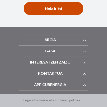
Nola iritsi
ARGIA
GASA
INTERESATZEN ZAIZU
KONTAKTUA
APP CURENERGIA
Lege informazioa eta cookieen politika