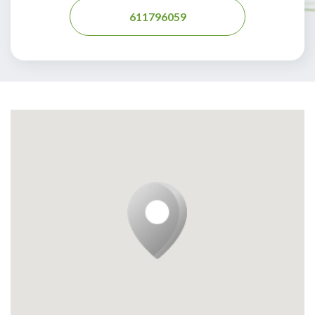
611796059