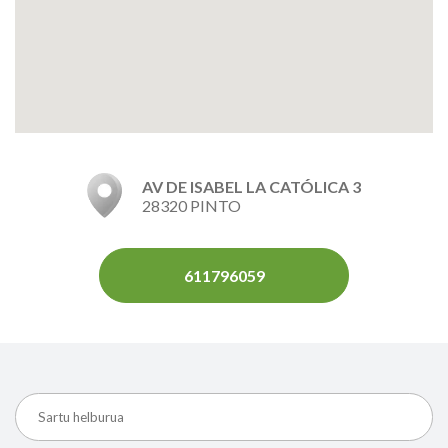
AV DE ISABEL LA CATÓLICA 3
28320 PINTO
611796059