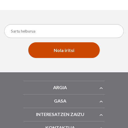
Nola iritsi
ARGIA
GASA
INTERESATZEN ZAIZU
KONTAKTUA