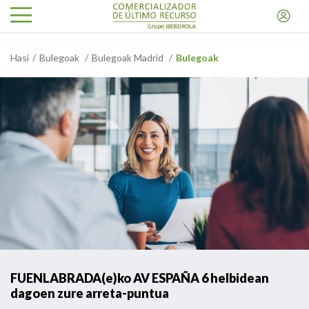
Hasi
Bulegoak
Bulegoak Madrid
Bulegoak
FUENLABRADA(e)ko AV ESPAÑA 6 helbidean
dagoen zure arreta-puntua