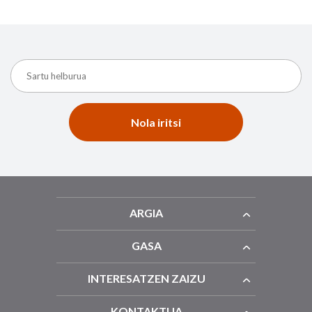
Nola iritsi
ARGIA
GASA
INTERESATZEN ZAIZU
KONTAKTUA