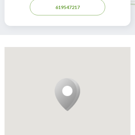
619547217