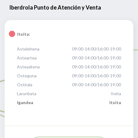
Iberdrola Punto de Atención y Venta
Itxita:
Astelehena
09:00-14:00/16:00-19:00
Asteartea
09:00-14:00/16:00-19:00
Asteazkena
09:00-14:00/16:00-19:00
Osteguna
09:00-14:00/16:00-19:00
Ostirala
09:00-14:00/16:00-19:00
Larunbata
Itxita
Igandea
Itxita