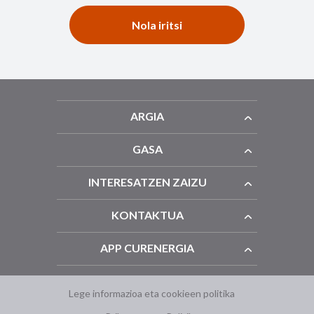
Nola iritsi
ARGIA
GASA
INTERESATZEN ZAIZU
KONTAKTUA
APP CURENERGIA
Lege informazioa eta cookieen politika