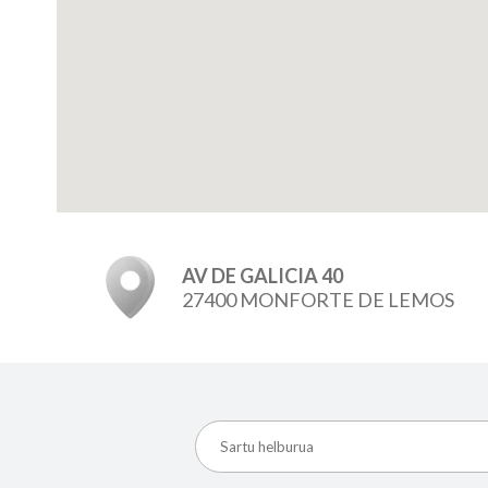
AV DE GALICIA 40
27400 MONFORTE DE LEMOS