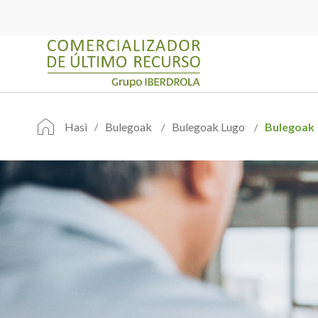
Hasi
Bulegoak
Bulegoak Lugo
Bulegoak