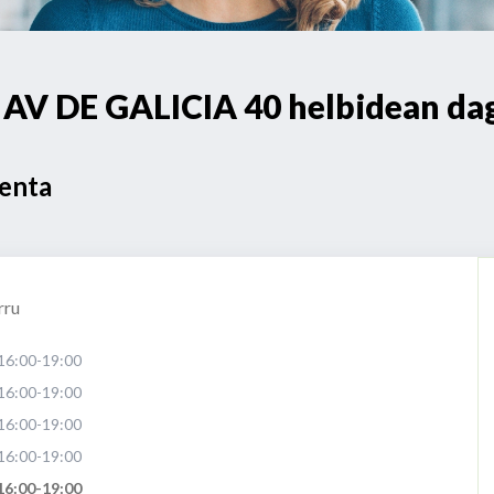
 DE GALICIA 40 helbidean dago
Venta
rru
16:00-19:00
16:00-19:00
16:00-19:00
16:00-19:00
16:00-19:00