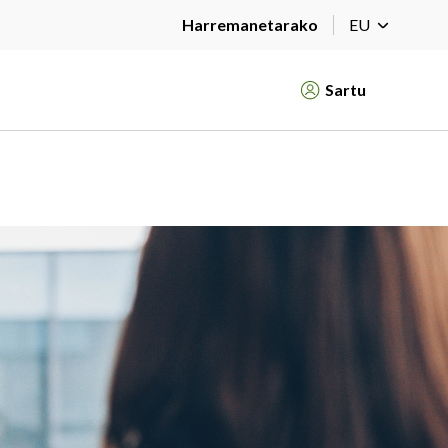
Harremanetarako
EU
Sartu