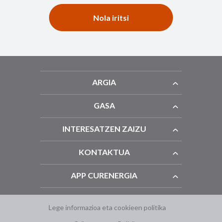
Nola iritsi
ARGIA
GASA
INTERESATZEN ZAIZU
KONTAKTUA
APP CURENERGIA
Lege informazioa eta cookieen politika