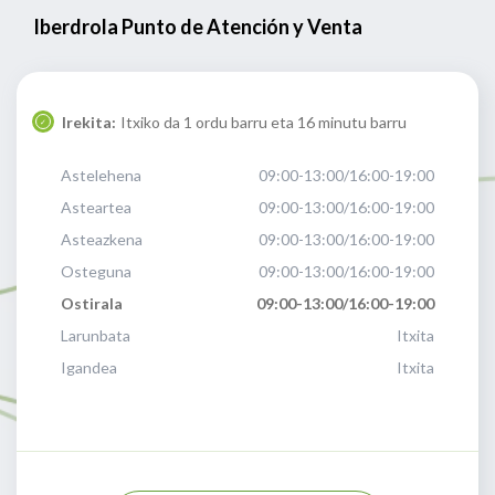
Iberdrola Punto de Atención y Venta
Irekita:
Itxiko da 1 ordu barru eta 16 minutu barru
Astelehena
09:00-13:00/16:00-19:00
Asteartea
09:00-13:00/16:00-19:00
Asteazkena
09:00-13:00/16:00-19:00
Osteguna
09:00-13:00/16:00-19:00
Ostirala
09:00-13:00/16:00-19:00
Larunbata
Itxita
Igandea
Itxita