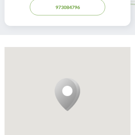
973084796