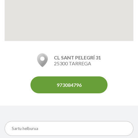
CL SANT PELEGRÍ 31
25300 TARREGA
973084796