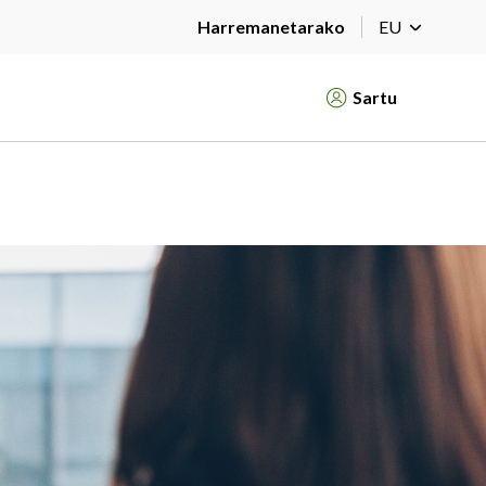
Harremanetarako
EU
Sartu