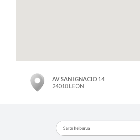
AV SAN IGNACIO 14
24010 LEON