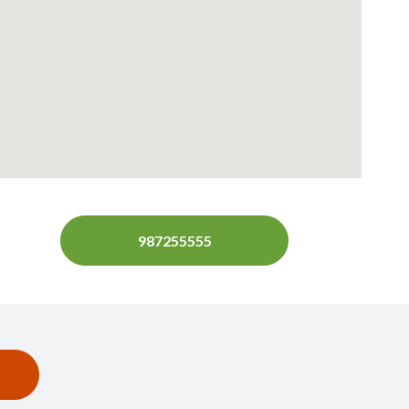
987255555