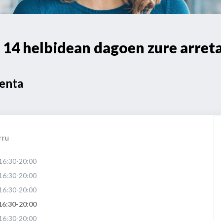
4 helbidean dagoen zure arret
Venta
rru
16:30-20:00
16:30-20:00
16:30-20:00
16:30-20:00
16:30-20:00