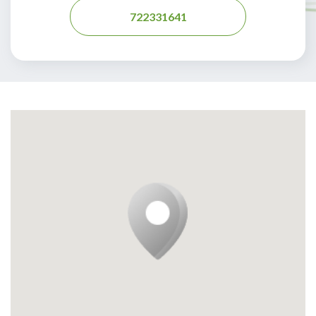
722331641