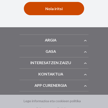
Nola iritsi
ARGIA
GASA
INTERESATZEN ZAIZU
KONTAKTUA
APP CURENERGIA
Lege informazioa eta cookieen politika