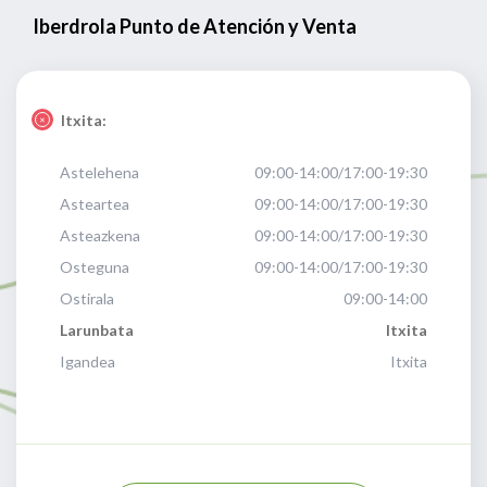
Iberdrola Punto de Atención y Venta
Itxita:
Astelehena
09:00-14:00/17:00-19:30
Asteartea
09:00-14:00/17:00-19:30
Asteazkena
09:00-14:00/17:00-19:30
Osteguna
09:00-14:00/17:00-19:30
Ostirala
09:00-14:00
Larunbata
Itxita
Igandea
Itxita