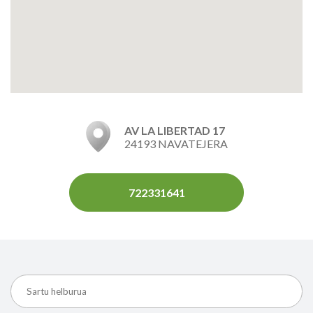
AV LA LIBERTAD 17
24193 NAVATEJERA
722331641