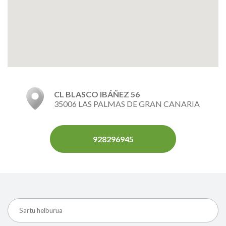
CL BLASCO IBÁÑEZ 56
35006 LAS PALMAS DE GRAN CANARIA
928296945