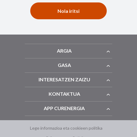
Nola iritsi
ARGIA
GASA
INTERESATZEN ZAIZU
KONTAKTUA
APP CURENERGIA
Lege informazioa eta cookieen politika