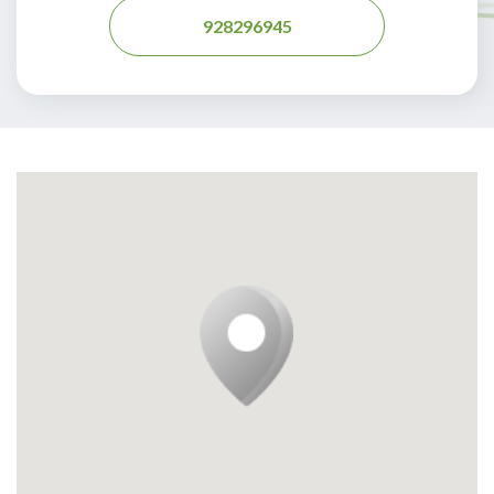
928296945