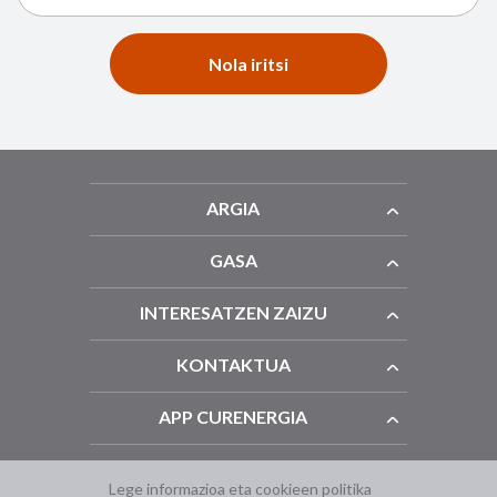
Nola iritsi
ARGIA
GASA
INTERESATZEN ZAIZU
KONTAKTUA
APP CURENERGIA
Lege informazioa eta cookieen politika