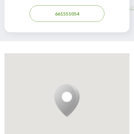
661551054