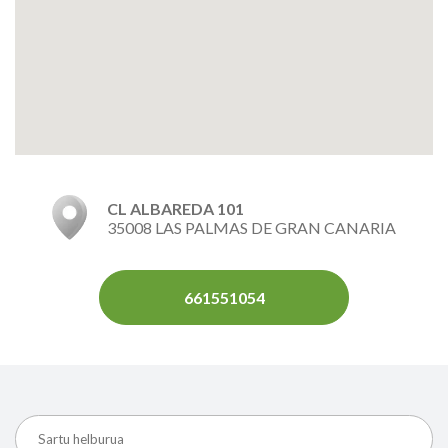
CL ALBAREDA 101
35008 LAS PALMAS DE GRAN CANARIA
661551054