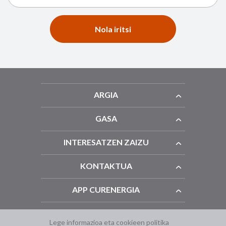
Nola iritsi
ARGIA
GASA
INTERESATZEN ZAIZU
KONTAKTUA
APP CURENERGIA
Lege informazioa eta cookieen politika