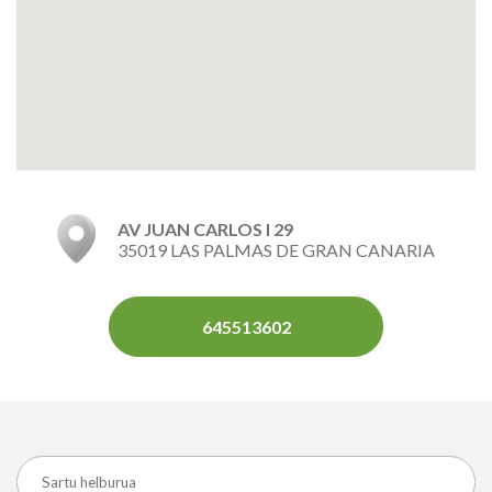
AV JUAN CARLOS I 29
35019 LAS PALMAS DE GRAN CANARIA
645513602