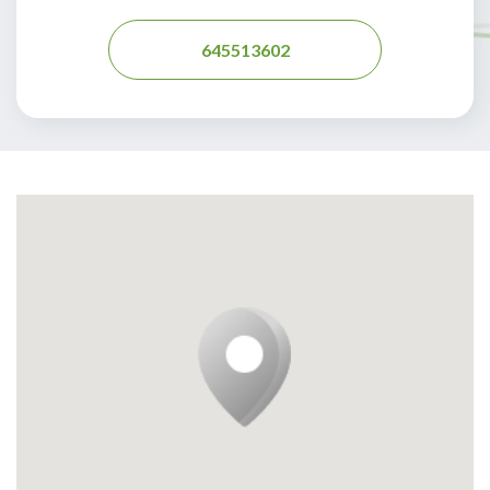
645513602