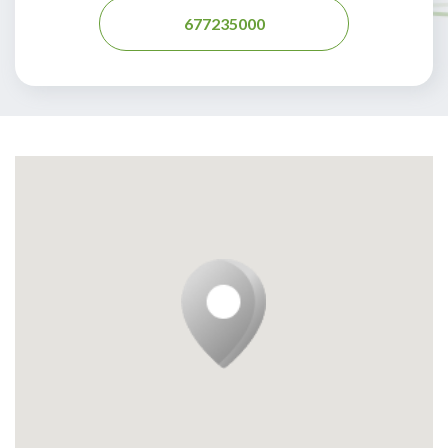
677235000