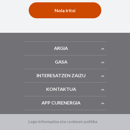
Nola iritsi
ARGIA
GASA
INTERESATZEN ZAIZU
KONTAKTUA
APP CURENERGIA
Lege informazioa eta cookieen politika