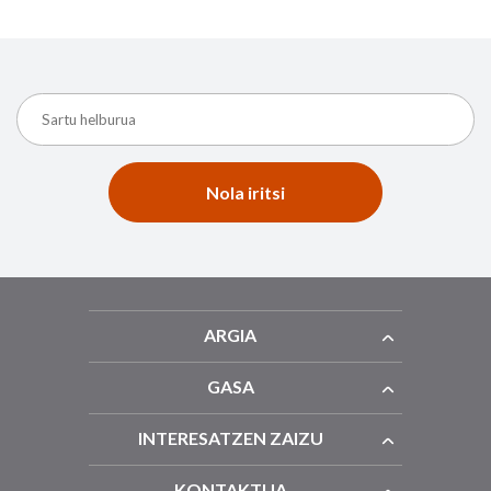
Nola iritsi
ARGIA
GASA
INTERESATZEN ZAIZU
KONTAKTUA