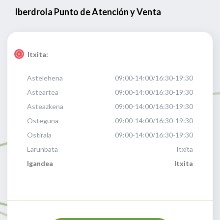
Iberdrola Punto de Atención y Venta
Itxita:
Astelehena
09:00-14:00/16:30-19:30
Asteartea
09:00-14:00/16:30-19:30
Asteazkena
09:00-14:00/16:30-19:30
Osteguna
09:00-14:00/16:30-19:30
Ostirala
09:00-14:00/16:30-19:30
Larunbata
Itxita
Igandea
Itxita