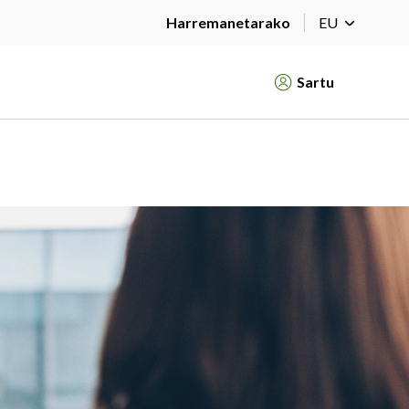
Harremanetarako
EU
Sartu