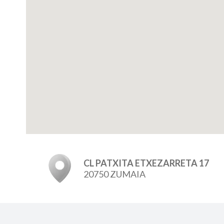
CL PATXITA ETXEZARRETA 17
20750 ZUMAIA