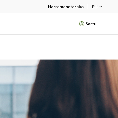
Harremanetarako
EU
Sartu