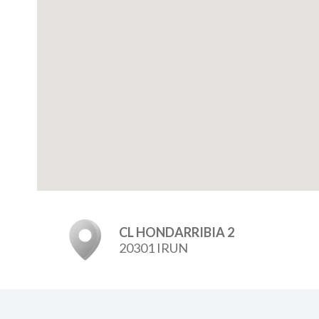
CL HONDARRIBIA 2
20301 IRUN