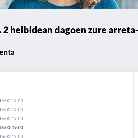
 helbidean dagoen zure arreta
Venta
16:00-19:00
16:00-19:00
16:00-19:00
16:00-19:00
16:00-19:00