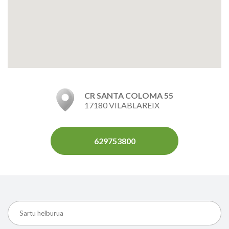
CR SANTA COLOMA 55
17180 VILABLAREIX
629753800