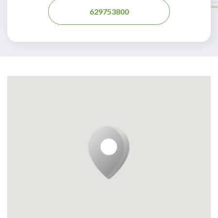
629753800