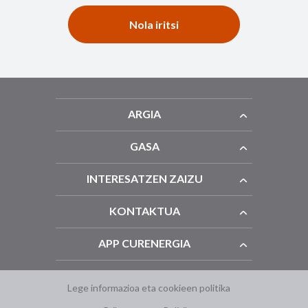
Nola iritsi
ARGIA
GASA
INTERESATZEN ZAIZU
KONTAKTUA
APP CURENERGIA
Lege informazioa eta cookieen politika