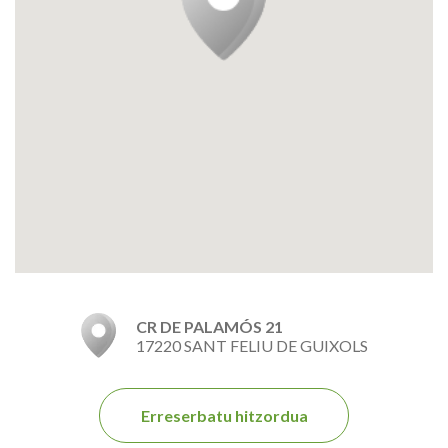
CR DE PALAMÓS 21
17220 SANT FELIU DE GUIXOLS
Erreserbatu hitzordua