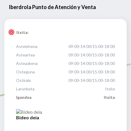
Iberdrola Punto de Atención y Venta
Itxita:
Astelehena
09:00-14:00/15:00-18:00
Asteartea
09:00-14:00/15:00-18:00
Asteazkena
09:00-14:00/15:00-18:00
Osteguna
09:00-14:00/15:00-18:00
Ostirala
09:00-14:00/15:00-18:00
Larunbata
Itxita
Igandea
Itxita
Bideo deia