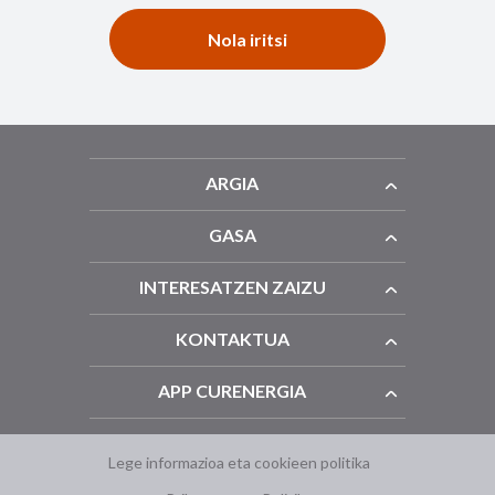
Nola iritsi
ARGIA
GASA
INTERESATZEN ZAIZU
KONTAKTUA
APP CURENERGIA
Lege informazioa eta cookieen politika