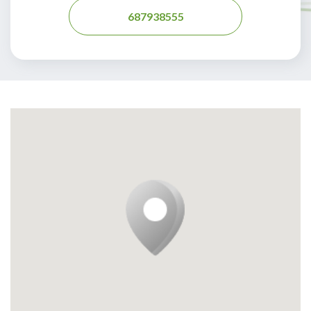
687938555