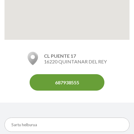
CL PUENTE 17
16220 QUINTANAR DEL REY
687938555