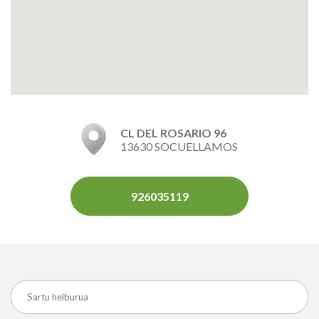
CL DEL ROSARIO 96
13630 SOCUELLAMOS
926035119