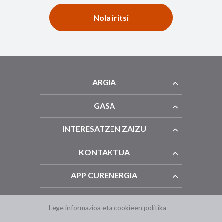
Nola iritsi
ARGIA
GASA
INTERESATZEN ZAIZU
KONTAKTUA
APP CURENERGIA
Lege informazioa eta cookieen politika