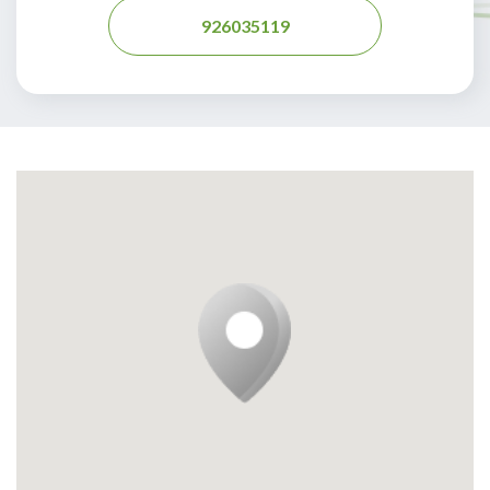
926035119