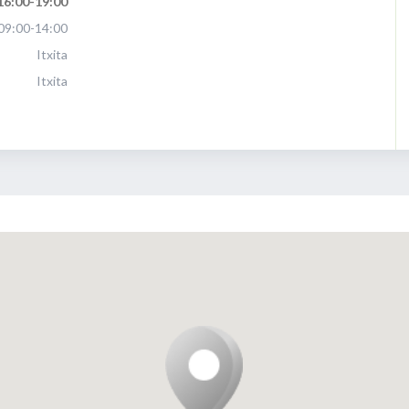
16:00-19:00
09:00-14:00
Itxita
Itxita