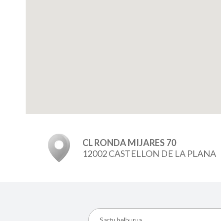
CL RONDA MIJARES 70
12002 CASTELLON DE LA PLANA