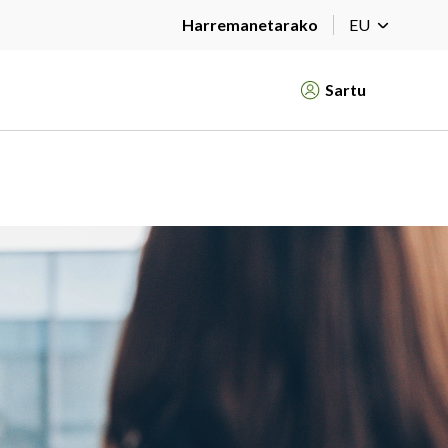
Harremanetarako
EU
Sartu