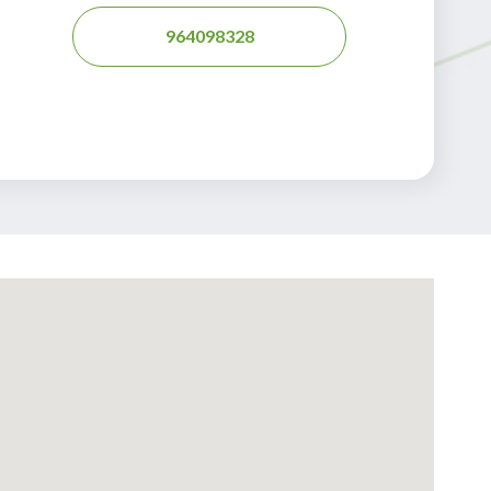
964098328