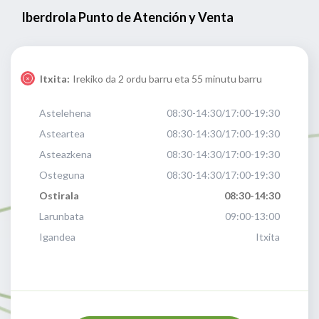
Iberdrola Punto de Atención y Venta
Itxita:
Irekiko da 2 ordu barru eta 55 minutu barru
Astelehena
08:30-14:30/17:00-19:30
Asteartea
08:30-14:30/17:00-19:30
Asteazkena
08:30-14:30/17:00-19:30
Osteguna
08:30-14:30/17:00-19:30
Ostirala
08:30-14:30
Larunbata
09:00-13:00
Igandea
Itxita