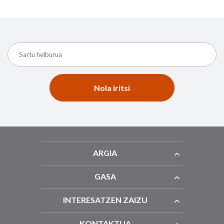
Nola iritsi
ARGIA
GASA
INTERESATZEN ZAIZU
KONTAKTUA