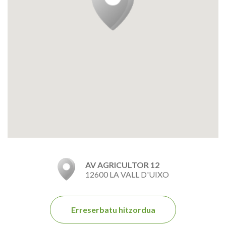
AV AGRICULTOR 12
12600 LA VALL D'UIXO
Erreserbatu hitzordua