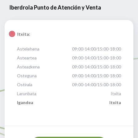
Iberdrola Punto de Atención y Venta
Itxita:
Astelehena
09:00-14:00/15:00-18:00
Asteartea
09:00-14:00/15:00-18:00
Asteazkena
09:00-14:00/15:00-18:00
Osteguna
09:00-14:00/15:00-18:00
Ostirala
09:00-14:00/15:00-18:00
Larunbata
Itxita
Igandea
Itxita