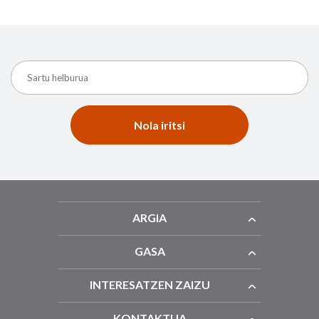
Nola iritsi
ARGIA
GASA
INTERESATZEN ZAIZU
KONTAKTUA