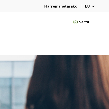
Harremanetarako
EU
Sartu