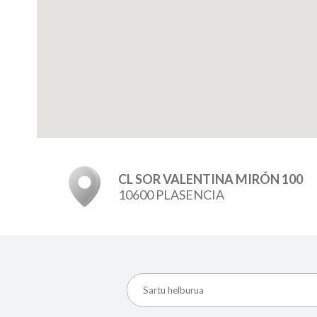
CL SOR VALENTINA MIRÓN 100
10600 PLASENCIA