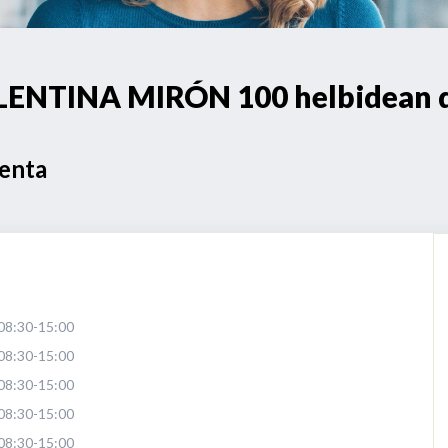
ENTINA MIRÓN 100 helbidean d
Venta
08:30-15:00
08:30-15:00
08:30-15:00
08:30-15:00
08:30-15:00