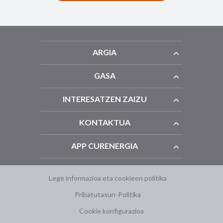
ARGIA
GASA
INTERESATZEN ZAIZU
KONTAKTUA
APP CURENERGIA
Lege informazioa eta cookieen politika
Pribatutasun-Politika
Cookie konfigurazioa