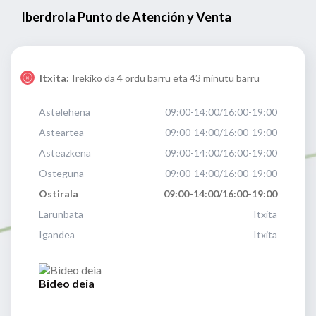
Iberdrola Punto de Atención y Venta
Itxita:
Irekiko da 4 ordu barru eta 43 minutu barru
Astelehena
09:00-14:00/16:00-19:00
Asteartea
09:00-14:00/16:00-19:00
Asteazkena
09:00-14:00/16:00-19:00
Osteguna
09:00-14:00/16:00-19:00
Ostirala
09:00-14:00/16:00-19:00
Larunbata
Itxita
Igandea
Itxita
Bideo deia