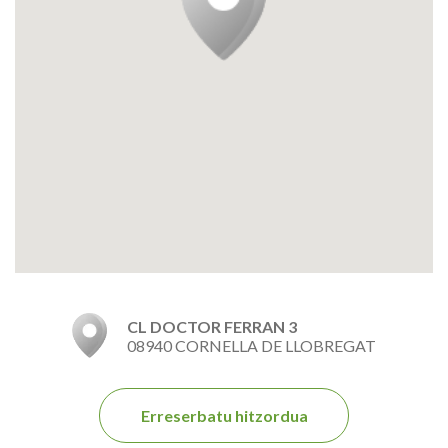
CL DOCTOR FERRAN 3
08940 CORNELLA DE LLOBREGAT
Erreserbatu hitzordua