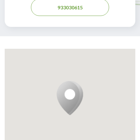
933030615