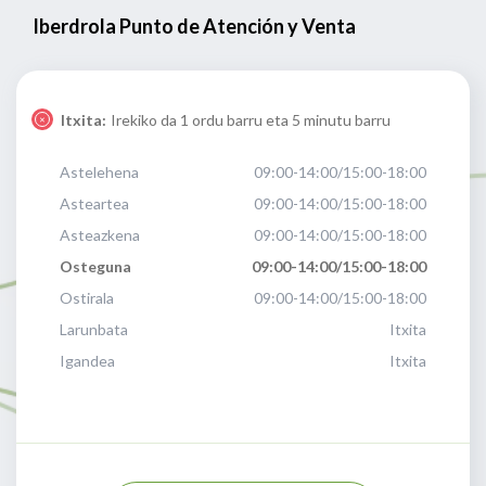
Iberdrola Punto de Atención y Venta
Itxita:
Irekiko da 1 ordu barru eta 5 minutu barru
Astelehena
09:00-14:00/15:00-18:00
Asteartea
09:00-14:00/15:00-18:00
Asteazkena
09:00-14:00/15:00-18:00
Osteguna
09:00-14:00/15:00-18:00
Ostirala
09:00-14:00/15:00-18:00
Larunbata
Itxita
Igandea
Itxita