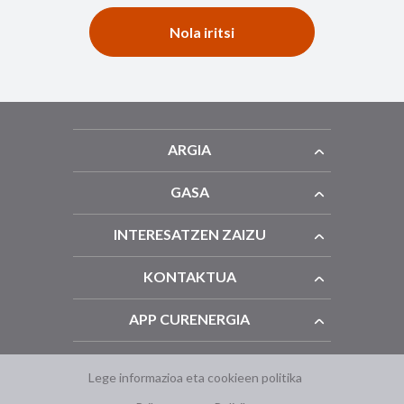
Nola iritsi
ARGIA
GASA
INTERESATZEN ZAIZU
KONTAKTUA
APP CURENERGIA
Lege informazioa eta cookieen politika