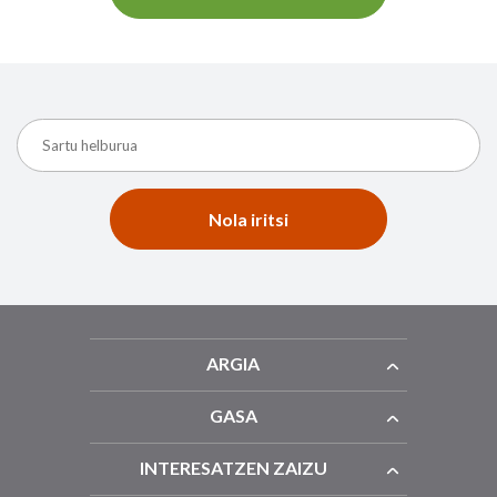
Nola iritsi
ARGIA
GASA
INTERESATZEN ZAIZU