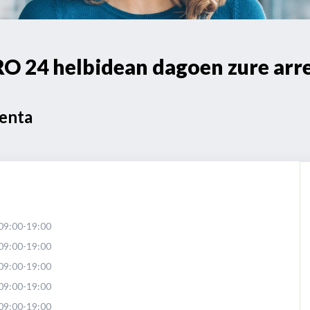
 24 helbidean dagoen zure arr
Venta
09:00-19:00
09:00-19:00
09:00-19:00
09:00-19:00
09:00-19:00