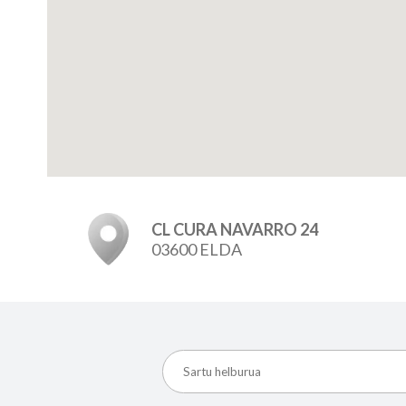
CL CURA NAVARRO 24
03600 ELDA