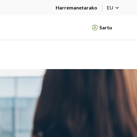
Harremanetarako
EU
Sartu