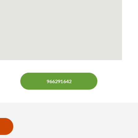
966291642