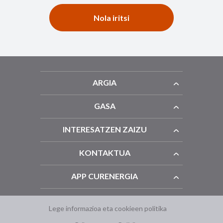
Nola iritsi
ARGIA
GASA
INTERESATZEN ZAIZU
KONTAKTUA
APP CURENERGIA
Lege informazioa eta cookieen politika