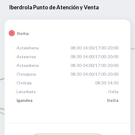
Iberdrola Punto de Atención y Venta
Itxita:
Astelehena
08:30-14:00/17:00-20:00
Asteartea
08:30-14:00/17:00-20:00
Asteazkena
08:30-14:00/17:00-20:00
Osteguna
08:30-14:00/17:00-20:00
Ostirala
08:30-14:30
Larunbata
Itxita
Igandea
Itxita