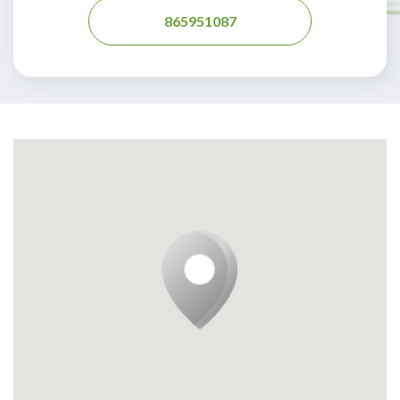
865951087