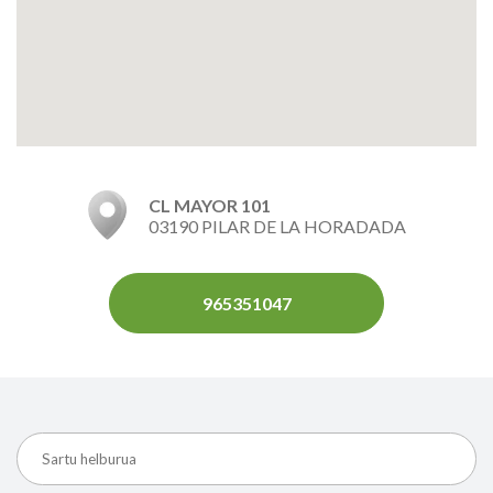
CL MAYOR 101
03190 PILAR DE LA HORADADA
965351047