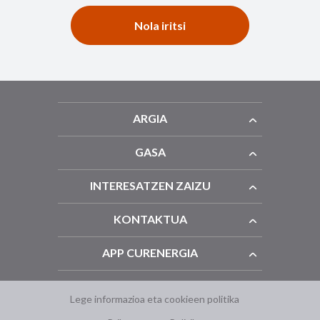
Nola iritsi
ARGIA
GASA
INTERESATZEN ZAIZU
KONTAKTUA
APP CURENERGIA
Lege informazioa eta cookieen politika