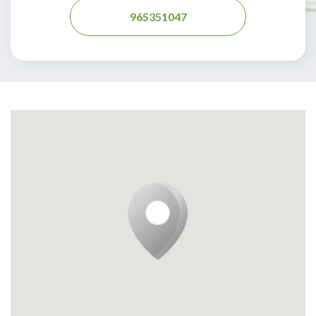
965351047