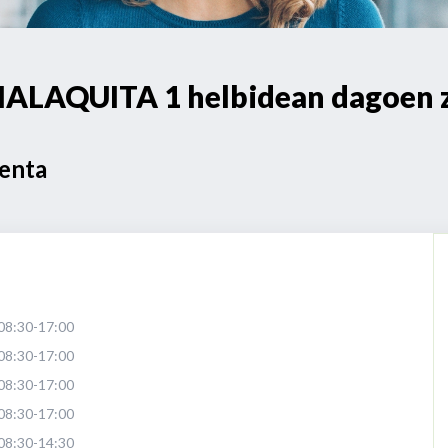
LAQUITA 1 helbidean dagoen z
Venta
08:30-17:00
08:30-17:00
08:30-17:00
08:30-17:00
08:30-14:30