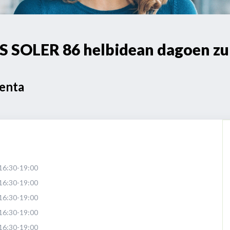
OLER 86 helbidean dagoen zur
Venta
16:30-19:00
16:30-19:00
16:30-19:00
16:30-19:00
16:30-19:00