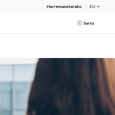
Harremanetarako
EU
Sartu