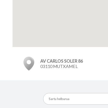
AV CARLOS SOLER 86
03110 MUTXAMEL