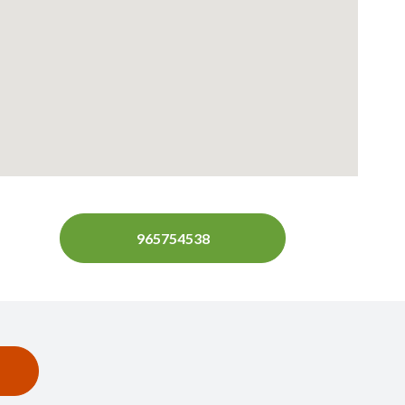
965754538