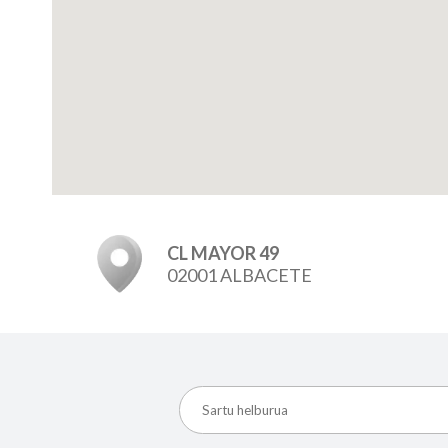
CL MAYOR 49
02001 ALBACETE