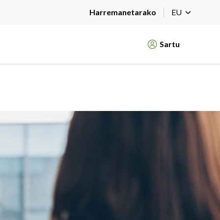
Harremanetarako
EU
Sartu