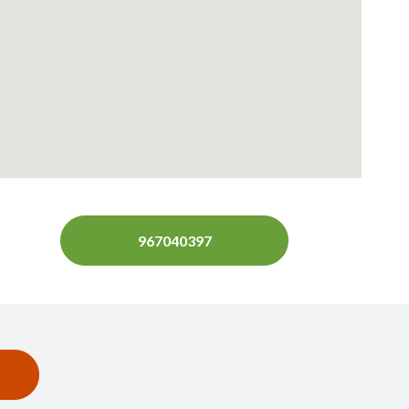
967040397