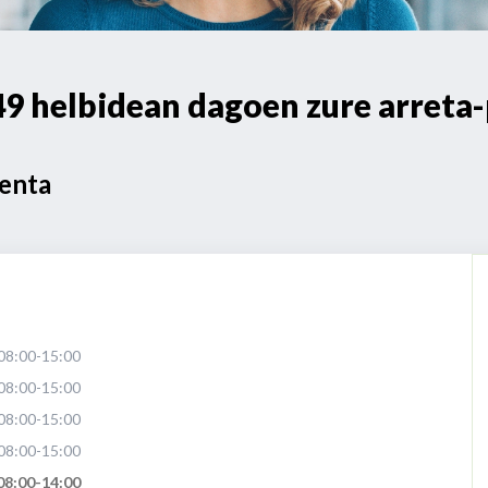
 helbidean dagoen zure arreta
Venta
08:00-15:00
08:00-15:00
08:00-15:00
08:00-15:00
08:00-14:00