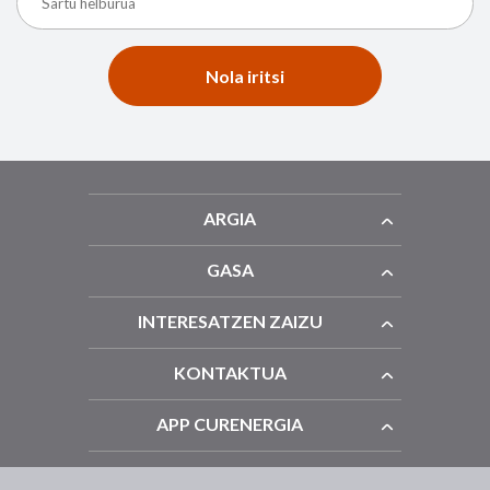
Nola iritsi
ARGIA
GASA
INTERESATZEN ZAIZU
KONTAKTUA
APP CURENERGIA