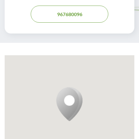
967680096