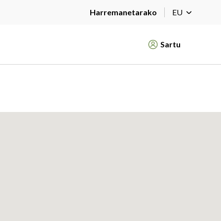
Harremanetarako
EU
Sartu