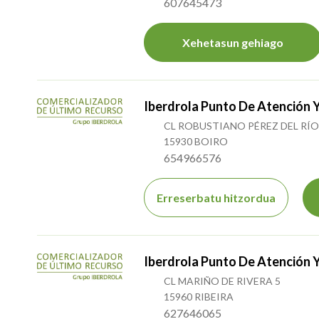
607645473
Xehetasun gehiago
Iberdrola Punto De Atención 
CL ROBUSTIANO PÉREZ DEL RÍO
15930 BOIRO
654966576
Erreserbatu hitzordua
Iberdrola Punto De Atención 
CL MARIÑO DE RIVERA 5
15960 RIBEIRA
627646065