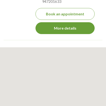
947201633
Book an appointment
More details