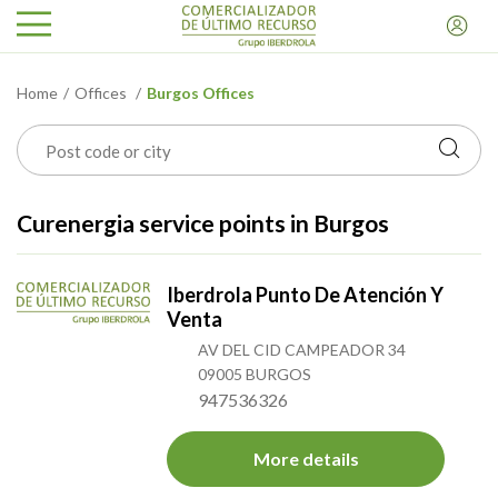
Home
Offices
Burgos Offices
Curenergia service points in Burgos
Iberdrola Punto De Atención Y
Venta
AV DEL CID CAMPEADOR 34
09005 BURGOS
947536326
More details