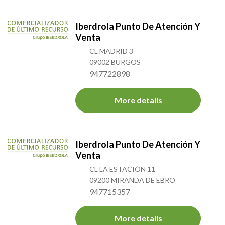
Iberdrola Punto De Atención Y
Venta
CL MADRID 3
09002 BURGOS
947722898
More details
Iberdrola Punto De Atención Y
Venta
CL LA ESTACIÓN 11
09200 MIRANDA DE EBRO
947715357
More details