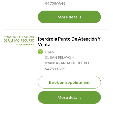
947250849
More details
Iberdrola Punto De Atención Y
Venta
Open
CL SAN PELAYO 4
09400 ARANDA DE DUERO
947511535
Book an appointment
More details