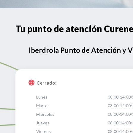
Tu punto de atención Cur
Iberdrola Punto de Atención y 
Cerrado:
Lunes
08:00-14:00/
Martes
08:00-14:00/
Miércoles
08:00-14:00/
Jueves
08:00-14:00/
Viernes
08:00-14:00/