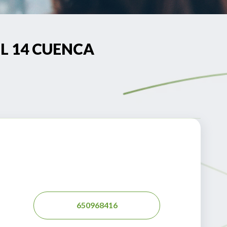
IL 14 CUENCA
650968416