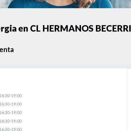
energia en CL HERMANOS BECERR
Venta
16:30-19:00
16:30-19:00
16:30-19:00
16:30-19:00
16:30-19:00