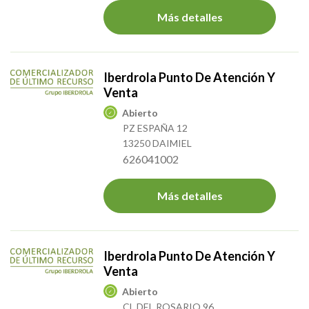
Más detalles
Iberdrola Punto De Atención Y
Venta
Abierto
PZ ESPAÑA 12
13250 DAIMIEL
626041002
Más detalles
Iberdrola Punto De Atención Y
Venta
Abierto
CL DEL ROSARIO 96