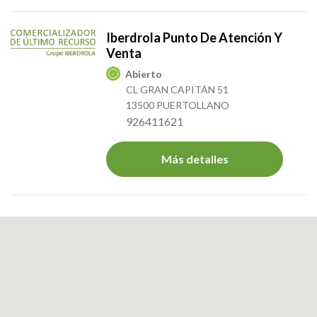
Iberdrola Punto De Atención Y
Venta
Abierto
CL GRAN CAPITÁN 51
13500 PUERTOLLANO
926411621
Más detalles