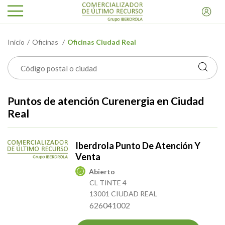
Inicio
Oficinas
Oficinas Ciudad Real
Puntos de atención Curenergia en Ciudad
Real
Iberdrola Punto De Atención Y
Venta
Abierto
CL TINTE 4
13001 CIUDAD REAL
626041002