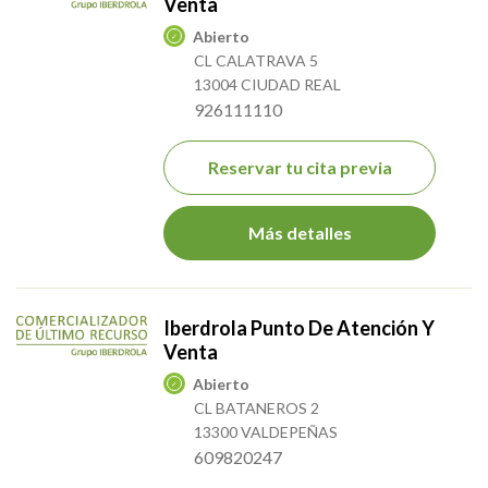
Venta
Abierto
CL CALATRAVA 5
13004 CIUDAD REAL
926111110
Reservar tu cita previa
Más detalles
Iberdrola Punto De Atención Y
Venta
Abierto
CL BATANEROS 2
13300 VALDEPEÑAS
609820247