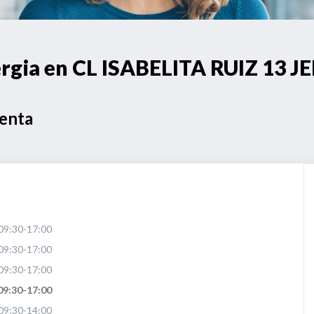
ergia en CL ISABELITA RUIZ 13
Venta
09:30-17:00
09:30-17:00
09:30-17:00
09:30-17:00
09:30-14:00