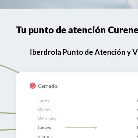
Tu punto de atención Curen
Iberdrola Punto de Atención y 
Cerrado:
Lunes
Martes
Miércoles
Jueves
Viernes