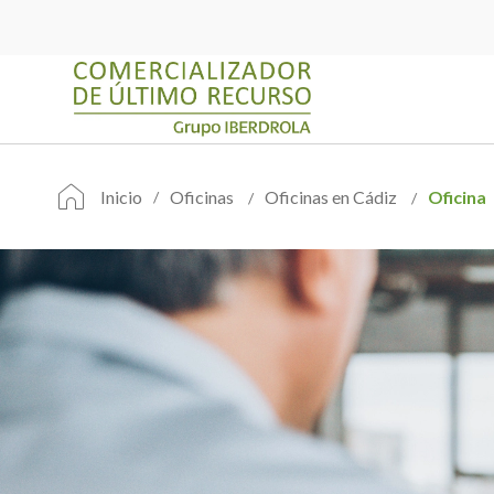
Inicio
Oficinas
Oficinas en Cádiz
Oficina