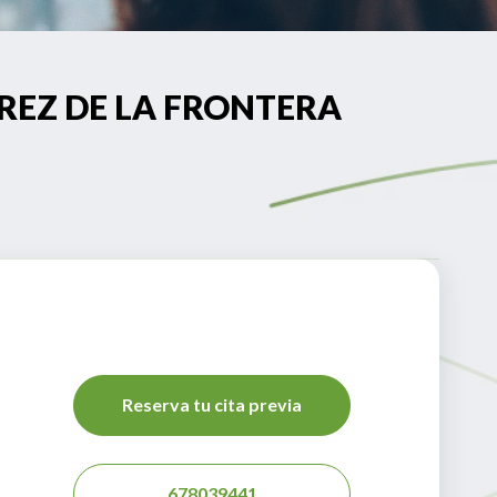
 JEREZ DE LA FRONTERA
Reserva tu cita previa
678039441