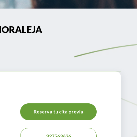
 MORALEJA
Reserva tu cita previa
927563626