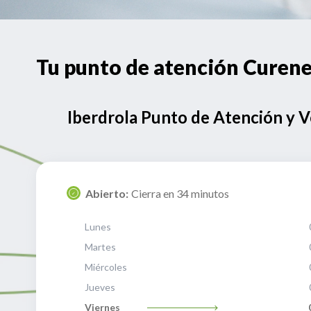
Tu punto de atención Cure
Iberdrola Punto de Atención y 
Abierto:
Cierra en 34 minutos
Lunes
Martes
Miércoles
Jueves
Viernes