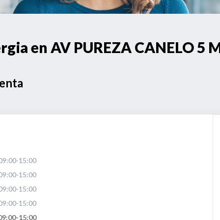
nergia en AV PUREZA CANELO 5
Venta
09:00-15:00
09:00-15:00
09:00-15:00
09:00-15:00
09:00-15:00