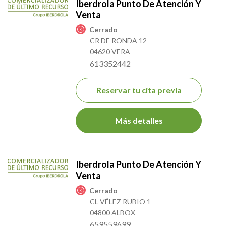
Iberdrola Punto De Atención Y
Venta
Cerrado
CR DE RONDA 12
04620 VERA
613352442
Reservar tu cita previa
Más detalles
Iberdrola Punto De Atención Y
Venta
Cerrado
CL VÉLEZ RUBIO 1
04800 ALBOX
659559699